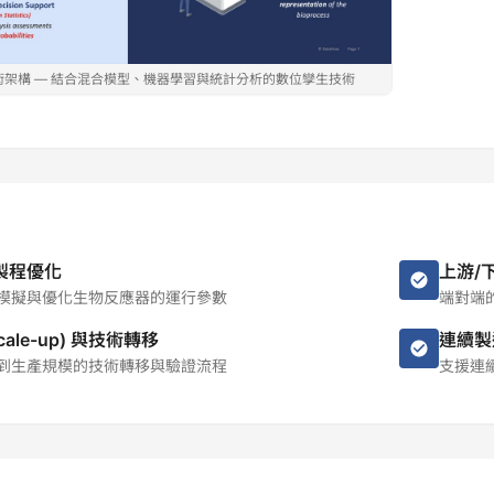
AI 技術架構 — 結合混合模型、機器學習與統計分析的數位孿生技術
製程優化
上游/
模擬與優化生物反應器的運行參數
端對端
cale-up) 與技術轉移
連續製
到生產規模的技術轉移與驗證流程
支援連