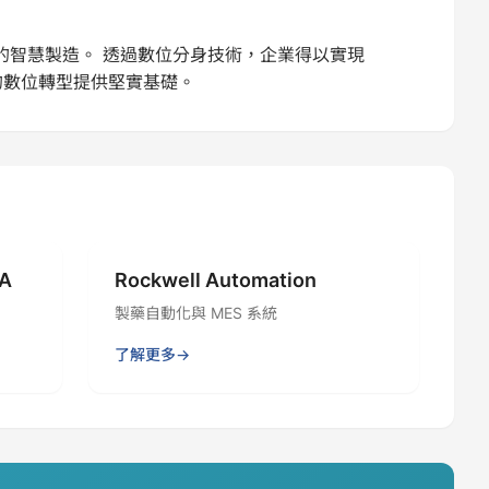
驅動的智慧製造。 透過數位分身技術，企業得以實現
業的數位轉型提供堅實基礎。
IA
Rockwell Automation
製藥自動化與 MES 系統
了解更多