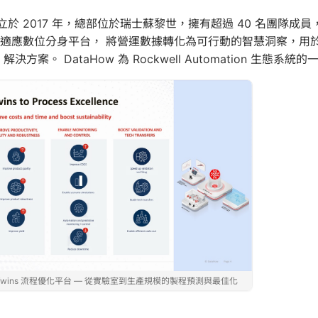
G 成立於 2017 年，總部位於瑞士蘇黎世，擁有超過 40 名團隊成
提供自適應數位分身平台， 將營運數據轉化為可行動的智慧洞察，用於
 解決方案。 DataHow 為 Rockwell Automation 生態系統
ital Twins 流程優化平台 — 從實驗室到生產規模的製程預測與最佳化