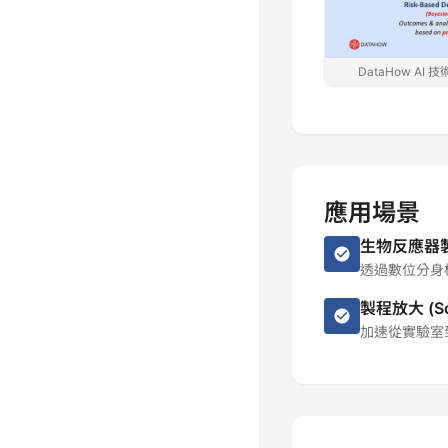
DataHow 
應用場景
生物反應器
透過數位分身
製程放大 (S
加速從實驗室