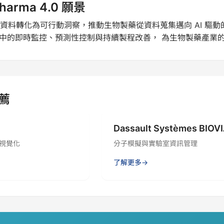
harma 4.0 願景
將製程資料轉化為可行動洞察，推動生物製藥從資料蒐集邁向 AI 
.0 願景中的即時監控、預測性控制與持續製程改善， 為生物製藥產
薦
Dassault Systèmes BIOV
視覺化
分子模擬與實驗室資訊管理
了解更多