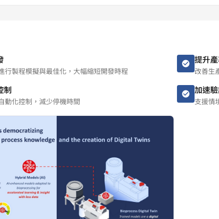
發
提升產
進行製程模擬與最佳化，大幅縮短開發時程
改善生產
控制
加速驗
自動化控制，減少停機時間
支援情