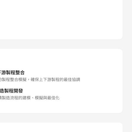
下游製程整合
的製程整合模擬，確保上下游製程的最佳協調
造製程開發
續製造流程的建模、模擬與最佳化