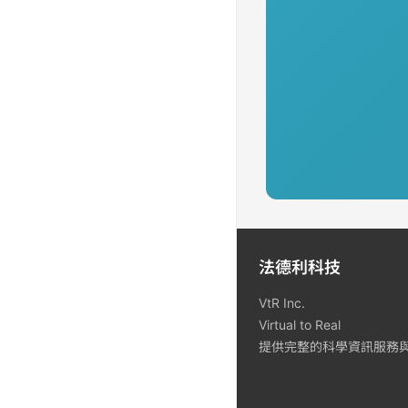
法德利科技
VtR Inc.
Virtual to Real
提供完整的科學資訊服務