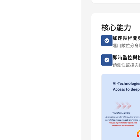
D52E 5G Mobile Hotspot
WU7 5G Dongle
核心能力
WU9 5G Wi-Fi Dongle
加速製程開
XQ3 5G ORAN Small Cell
運用數位分身
即時監控與
預測性監控與